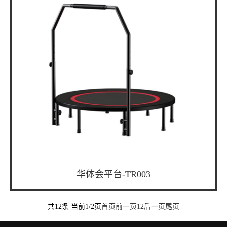
华体会平台-TR003
共12条 当前1/2页
首页
前一页
1
2
后一页
尾页