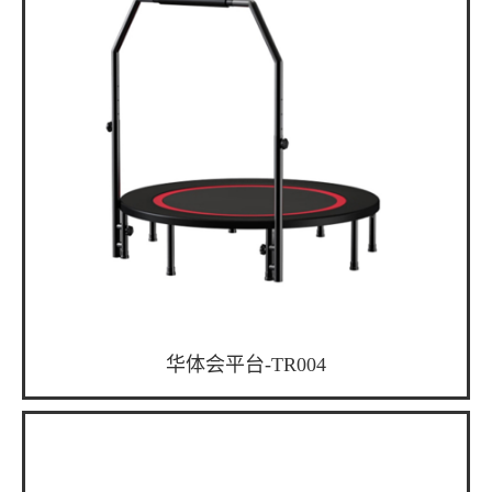
华体会平台-TR004